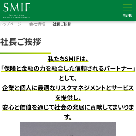
MENU
メニュー
トップページ
会社情報
社長ご挨拶
社長ご挨拶
私たちSMIFは、
「保険と金融の力を融合した信頼されるパートナー」
として、
企業と個人に最適なリスクマネジメントとサービス
を提供し、
安心と価値を通じて社会の発展に貢献してまいりま
す。