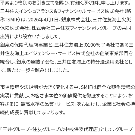
平素より格別のお引き立てを賜り、有難く厚く御礼申し上げます。
三井住友インシュアランス＆フィナンシャルサービス株式会社（略
称：SMIF）は、2026年4月1日、銀泉株式会社、三井住友海上火災
保険株式会社、株式会社三井住友フィナンシャルグループの共同
出資により設立いたしました。
銀泉の保険代理店事業と、三井住友海上の100％子会社である三
井住友海上エイジェンシー・サービス株式会社の企業事業部門を
統合し、銀泉の連結子会社、三井住友海上の持分法適用会社とし
て、新たな一歩を踏み出しました。
市場環境や法規制が大きく変化する中、SMIFは健全な競争環境の
実現に貢献し、お客さま本位の価値提供を徹底することにより、お
客さまに「最高水準の品質・サービス」をお届けし、企業と社会の持
続的成長に貢献してまいります。
「三井グループ・住友グループの中核保険代理店」として、グループ