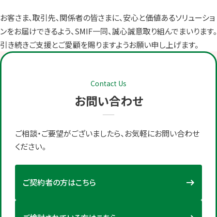
お客さま、取引先、関係者の皆さまに、安心と価値あるソリューショ
ンをお届けできるよう、SMIF一同、誠心誠意取り組んでまいります。
引き続きご支援とご愛顧を賜りますようお願い申し上げます。
Contact Us
お問い合わせ
ご相談・ご要望がございましたら、お気軽にお問い合わせ
ください。
ご契約者の方はこちら