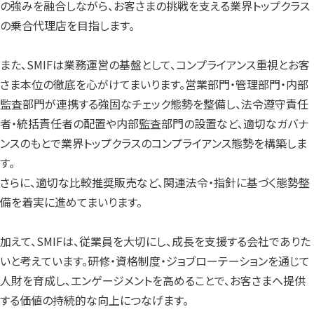
の強みを融合しながら、お客さまの挑戦を支える業界トップクラス
の乗合代理店を目指します。
また、SMIFは業務運営の基盤として、コンプライアンス重視とお客
さま本位の徹底を心がけてまいります。営業部門・管理部門・内部
監査部門が連携する強固なチェック態勢を整備し、法令遵守責任
者・統括責任者の配置や内部監査部門の設置など、適切なガバナ
ンスのもとで業界トップクラスのコンプライアンス態勢を構築しま
す。
さらに、適切な比較推奨販売など、関連法令・指針に基づく態勢整
備を着実に進めてまいります。
加えて、SMIFは、従業員を大切にし、成長を支援する会社でありた
いと考えています。研修・資格制度・ジョブローテーションを通じて
人財を育成し、エンゲージメントを高めることで、お客さまへ提供
する価値の持続的な向上につなげます。