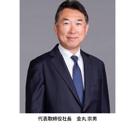
代表取締役社長 金丸 宗男