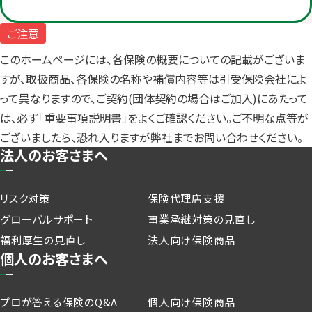
ご注意
このホームページには、各保険の概要についての記載がございま
すが、取扱商品、各保険の名称や補償内容等は引受保険会社によ
って異なりますので、ご契約(団体契約の場合はご加入)にあたって
は、必ず「重要事項説明書」をよくご確認ください。ご不明な点等が
ございましたら、恐れ入りますが弊社までお問い合わせください。
法人のお客さまへ
リスク対策
保険代理店支援
グローバルサポート
事業承継対策の見直し
福利厚生の見直し
法人向け保険商品
個人のお客さまへ
プロが答える保険のQ&A
個人向け保険商品