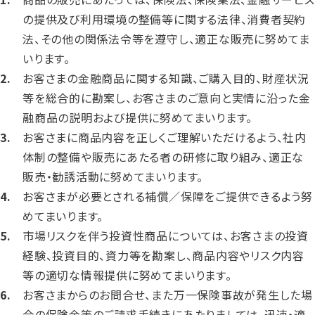
の提供及び利用環境の整備等に関する法律、消費者契約
法、その他の関係法令等を遵守し、適正な販売に努めてま
いります。
お客さまの金融商品に関する知識、ご購入目的、財産状況
等を総合的に勘案し、お客さまのご意向と実情に沿った金
融商品の説明および提供に努めてまいります。
お客さまに商品内容を正しくご理解いただけるよう、社内
体制の整備や販売にあたる者の研修に取り組み、適正な
販売・勧誘活動に努めてまいります。
お客さまが必要とされる補償／保障をご提供できるよう努
めてまいります。
市場リスクを伴う投資性商品については、お客さまの投資
経験、投資目的、資力等を勘案し、商品内容やリスク内容
等の適切な情報提供に努めてまいります。
お客さまからのお問合せ、また万一保険事故が発生した場
合の保険金等のご請求手続きにあたりましては、迅速・適