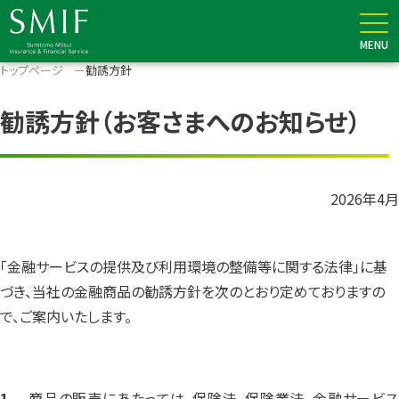
MENU
メニュー
トップページ
勧誘方針
勧誘方針（お客さまへのお知らせ）
2026年4月
「金融サービスの提供及び利用環境の整備等に関する法律」に基
づき、当社の金融商品の勧誘方針を次のとおり定めておりますの
で、ご案内いたします。
商品の販売にあたっては、保険法、保険業法、金融サービス