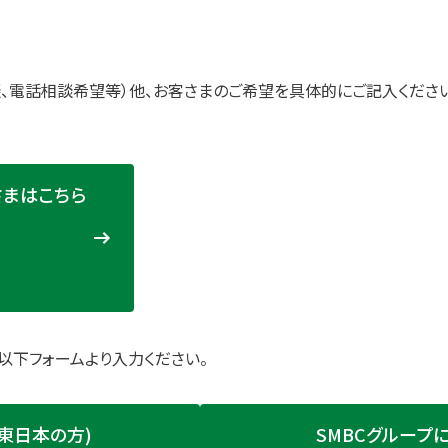
談、電話相談希望等）他、お客さまのご希望を具体的にご記入くださ
さまはこちら
以下フォームより入力ください。
東日本の方)
SMBCグループ