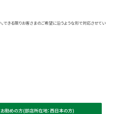
い。できる限りお客さまのご希望に沿うような形で対応させてい
にお勤めの方(部店所在地：西日本の方)