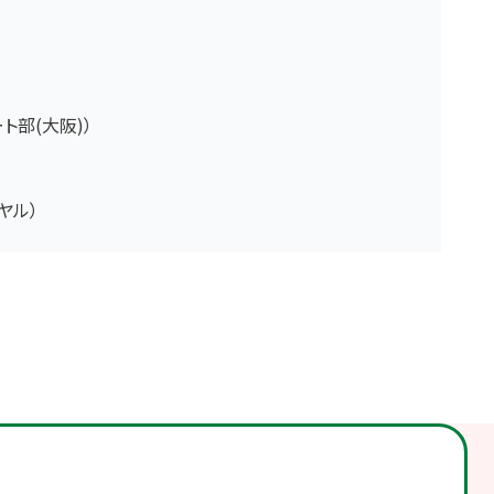
ート部(大阪)）
イヤル）