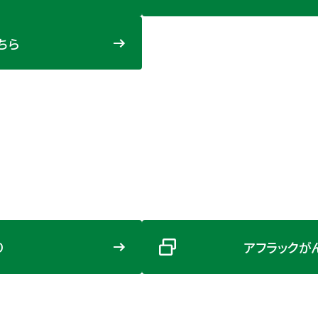
ちら
り
アフラックが