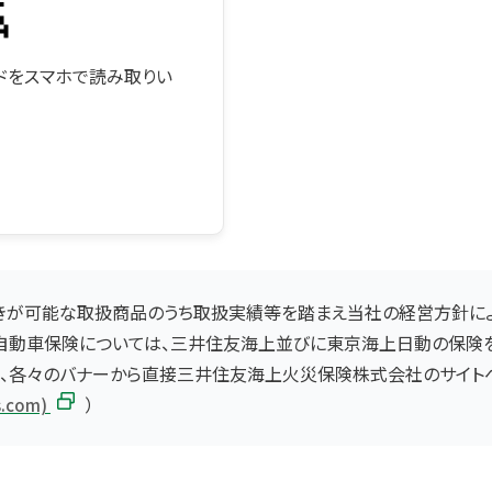
ードをスマホで読み取りい
きが可能な取扱商品のうち取扱実績等を踏まえ当社の経営方針によ
日自動車保険については、三井住友海上並びに東京海上日動の保険を
は、各々のバナーから直接三井住友海上火災保険株式会社のサイトへ
）
com)