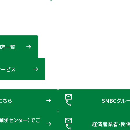
店一覧
ービス
こちら
SMBCグル
保険センター）でご
経済産業省・関係