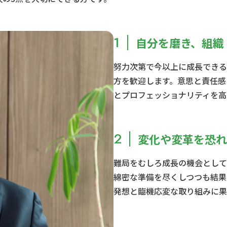
1
自分を磨き、組織
努力次第で今以上に成長できる
方を歓迎します。意思と責任感
とプロフェッショナリティを高
2
変化や変革を恐れ
難局をむしろ成長の機会として
綿密な準備を尽くしつつも結果
発想と臨機応変な取り組みに果