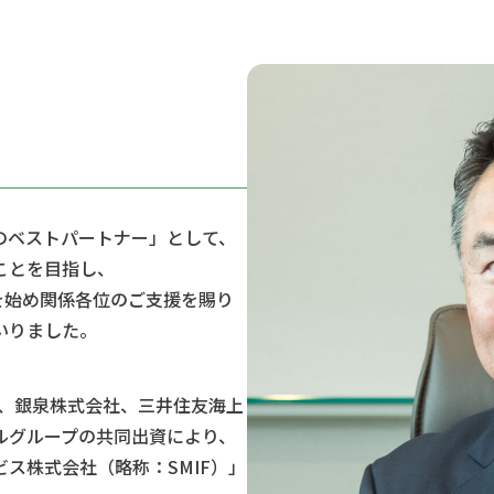
のベストパートナー」として、
ことを目指し、
を始め関係各位のご支援を賜り
いりました。
日、銀泉株式会社、三井住友海上
ルグループの共同出資により、
ス株式会社（略称：SMIF）」