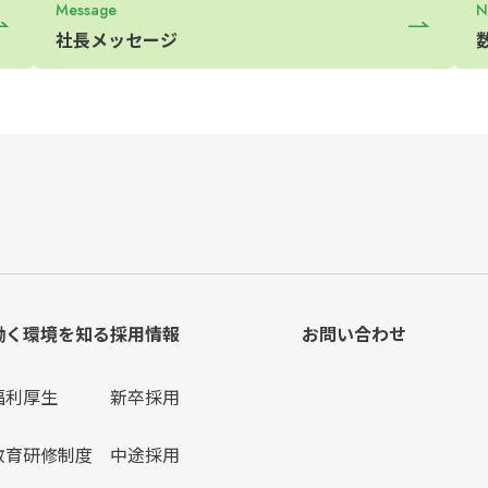
Message
N
社長メッセージ
働く環境を知る
採用情報
お問い合わせ
福利厚生
新卒採用
教育研修制度
中途採用