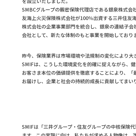
を設立いたしました。
SMBCグループの親密保険代理店である銀泉株式会
友海上火災保険株式会社が100％出資する三井住友
株式会社の企業事業部門を統合し、銀泉の連結子会
会社として、新たな体制のもと事業を開始しており
昨今、保険業界は市場環境や法規制の変化により大
SMIFは、こうした環境変化を的確に捉えながら、
お客さま本位の価値提供を徹底することにより、「
お届けし、企業と社会の持続的成長に貢献してまい
SMIFは「三井グループ・住友グループの中核保険
ます。この実現に向け、私たちが求める人物像は、