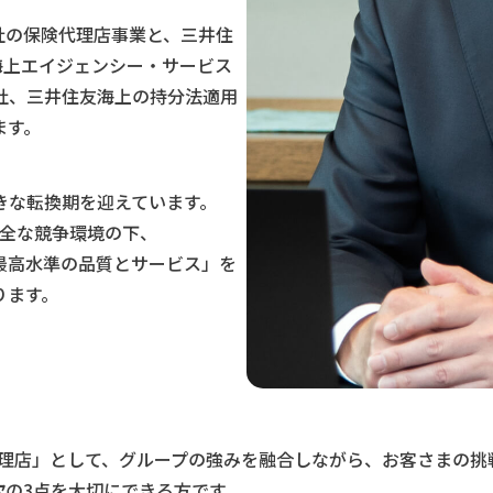
社の保険代理店事業と、三井住
海上エイジェンシー・サービス
社、三井住友海上の持分法適用
ます。
きな転換期を迎えています。
健全な競争環境の下、
最高水準の品質とサービス」を
ります。
代理店」として、グループの強みを融合しながら、お客さまの
次の3点を大切にできる方です。