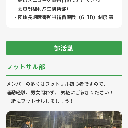
提供メニューを優待価格で
利用できる
会員制福利厚生倶楽部）
・団体長期障害所得補償保険（GLTD）制度 等
部活動
フットサル部
メンバーの多くはフットサル初心者ですので、
運動経験、男女問わず、 気軽にご参加ください！
一緒にフットサルしましょう！