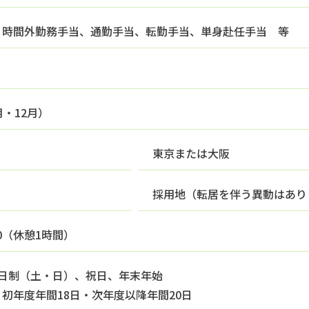
、時間外勤務手当、通勤手当、転勤手当、
単身赴任手当 等
月・12月）
東京または大阪
採用地（転居を伴う
異動はあり
:00（休憩1時間）
2日制（土・日）、祝日、年末年始
初年度年間18日・次年度以降年間20日