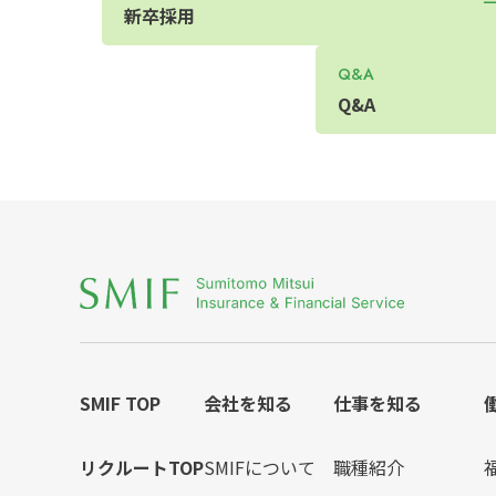
新卒採用
Q&A
Q&A
SMIF TOP
会社を知る
仕事を知る
リクルートTOP
SMIFについて
職種紹介