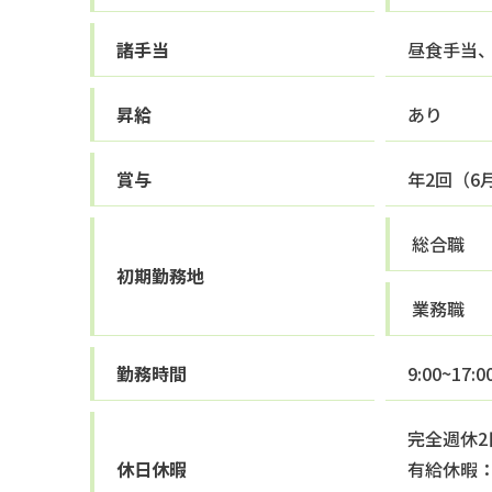
諸手当
昼食手当
昇給
あり
賞与
年2回（6
総合職
初期勤務地
業務職
勤務時間
9:00~17
完全週休
休日休暇
有給休暇：