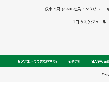
数字で見るSMIF
社員インタビュー
1日のスケジュール
お客さま本位の業務運営方針
勧誘方針
個人情報保
Copy