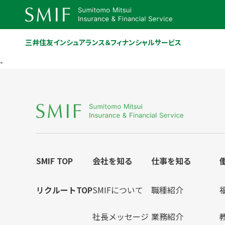
三井住友インシュアランス＆フィナンシャルサービス
-
SMIF TOP
会社を知る
仕事を知る
リクルートTOP
SMIFについて
職種紹介
社長メッセージ
業務紹介