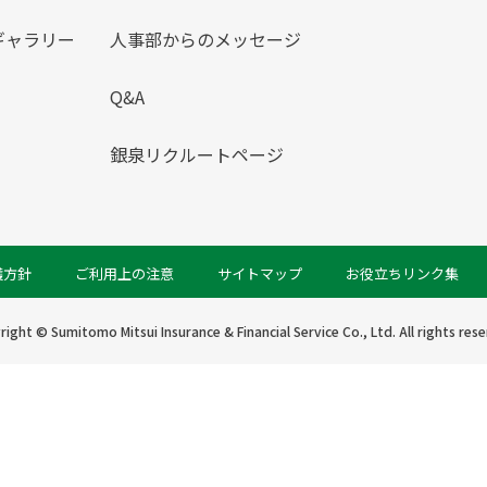
ギャラリー
人事部からのメッセージ
Q&A
銀泉リクルートページ
護方針
ご利用上の注意
サイトマップ
お役立ちリンク集
right © Sumitomo Mitsui Insurance & Financial Service Co., Ltd.
All rights res